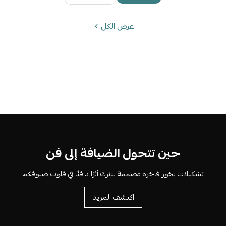
عرض الكل
حين تتحول الضيافة إلى فن
تشكيلات بخور فاخرة مصممة لتترك أثرًا دافئًا في قلوب ضيوفكم
اكتشف المزيد