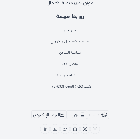
موثق لدى منصة الأعمال
روابط مهمة
من نحن
سياسة الاستبدال والارجاع
سياسة الشحن
تواصل معنا
سياسة الخصوصية
لايـف لاڤـر ( المتجر الالكتروني )
واتساب
الجوال
البريد الإلكتروني