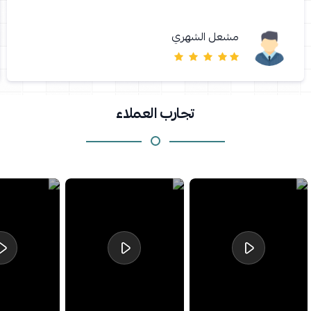
مشعل الشهري
تجارب العملاء